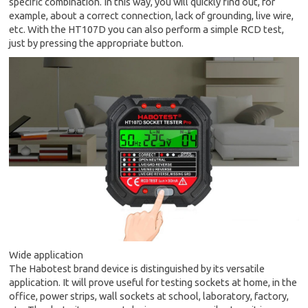
specific combination. In this way, you will quickly find out, for
example, about a correct connection, lack of grounding, live wire,
etc. With the HT107D you can also perform a simple RCD test,
just by pressing the appropriate button.
Wide application
The Habotest brand device is distinguished by its versatile
application. It will prove useful for testing sockets at home, in the
office, power strips, wall sockets at school, laboratory, factory,