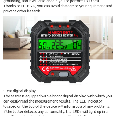
grounding, and it will also enable you to perform RCD test.
Thanks to HT107D, you can avoid damage to your equipment and
prevent other hazards.
Clear digital display
The tester is equipped with a bright digital display, with which you
can easily read the measurement results. The LED indicator
located on the top of the device will inform you of any problems.
If the tester detects any abnormality, the LEDs will light up in a