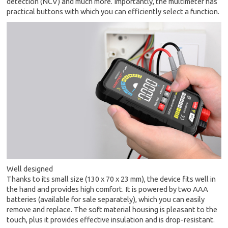
detection (NCV) and much more. Importantly, the multimeter has
practical buttons with which you can efficiently select a function.
Well designed
Thanks to its small size (130 x 70 x 23 mm), the device fits well in
the hand and provides high comfort. It is powered by two AAA
batteries (available for sale separately), which you can easily
remove and replace. The soft material housing is pleasant to the
touch, plus it provides effective insulation and is drop-resistant.