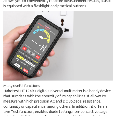
allows you to conveniently read the measurement results, plus it
is equipped with a flashlight and practical buttons.
Many useful functions
Habotest HT124B+ digital universal multimeter is a handy device
that surprises with the enormity of its capabilities. It allows to
measure with high precision AC and DC voltage, resistance,
continuity or capacitance, among others. In addition, it offers a
Live Test function, enables diode testing, non-contact voltage