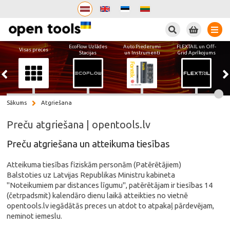
Meklēt
EcoFlow Uzlādes
Auto Piederumi
FLEXTAIL un Off-
Visas preces
Stacijas
un Instrumenti
Grid Aprīkojums
Sākums
Atgriešana
Preču atgriešana | opentools.lv
Preču atgriešana un atteikuma tiesības
Atteikuma tiesības fiziskām personām (Patērētājiem)
Balstoties uz Latvijas Republikas Ministru kabineta
"Noteikumiem par distances līgumu", patērētājam ir tiesības 14
(četrpadsmit) kalendāro dienu laikā atteikties no vietnē
opentools.lv iegādātās preces un atdot to atpakaļ pārdevējam,
neminot iemeslu.