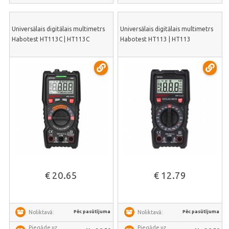
Universālais digitālais multimetrs
Universālais digitālais multimetrs
Habotest HT113C | HT113C
Habotest HT113 | HT113
€ 20.65
€ 12.79
Pēc pasūtījuma
Pēc pasūtījuma
Noliktavā:
Noliktavā:
Piegāde uz
Piegāde uz