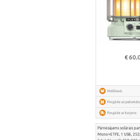
Deerma
AMZchef
HiBREW
IsEasy
HOTO
Skatīt vair
Meross
€ 60.
Dorosin
Lokithor
Carlinkit
Noliktavā:
Ancel
Piegāde uz pakomātu
Habotest
Ottocast
Piegāde ar kurjeru:
SUNTEK
Pārnēsājams solārais pa
Arzopa
Mono+ETFE, 1 USB, 25