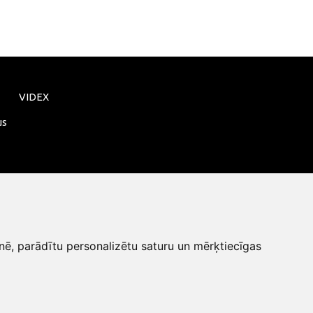
VIDEX
us
nē, parādītu personalizētu saturu un mērķtiecīgas