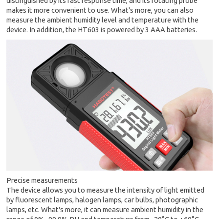
distinguished by its fast response time, and its rotating probe
makes it more convenient to use. What's more, you can also
measure the ambient humidity level and temperature with the
device. In addition, the HT603 is powered by 3 AAA batteries.
Precise measurements
The device allows you to measure the intensity of light emitted
by fluorescent lamps, halogen lamps, car bulbs, photographic
lamps, etc. What's more, it can measure ambient humidity in the