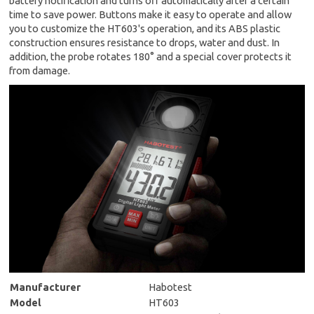
battery notification and turns off automatically after a certain
time to save power. Buttons make it easy to operate and allow
you to customize the HT603's operation, and its ABS plastic
construction ensures resistance to drops, water and dust. In
addition, the probe rotates 180° and a special cover protects it
from damage.
Manufacturer
Habotest
Model
HT603