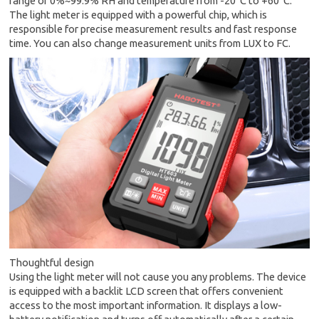
range of 0%~99.9% RH and temperature from -20°C to +60°C.
The light meter is equipped with a powerful chip, which is
responsible for precise measurement results and fast response
time. You can also change measurement units from LUX to FC.
Thoughtful design
Using the light meter will not cause you any problems. The device
is equipped with a backlit LCD screen that offers convenient
access to the most important information. It displays a low-