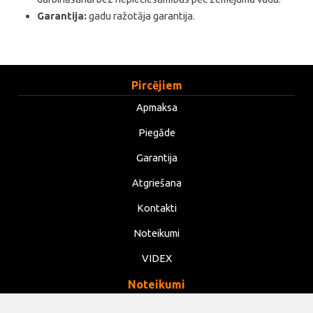
Garantija:
gadu ražotāja garantija.
Pircējiem
Apmaksa
Piegāde
Garantija
Atgriešana
Kontakti
Noteikumi
VIDEX
Noteikumi
Privātums