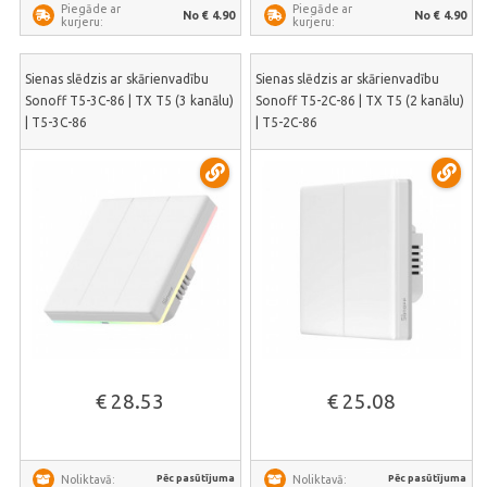
Piegāde ar
Piegāde ar
No € 4.90
No € 4.90
kurjeru:
kurjeru:
Sienas slēdzis ar skārienvadību
Sienas slēdzis ar skārienvadību
Sonoff T5-3C-86 | TX T5 (3 kanālu)
Sonoff T5-2C-86 | TX T5 (2 kanālu)
| T5-3C-86
| T5-2C-86
€ 28.53
€ 25.08
Pēc pasūtījuma
Pēc pasūtījuma
Noliktavā:
Noliktavā: