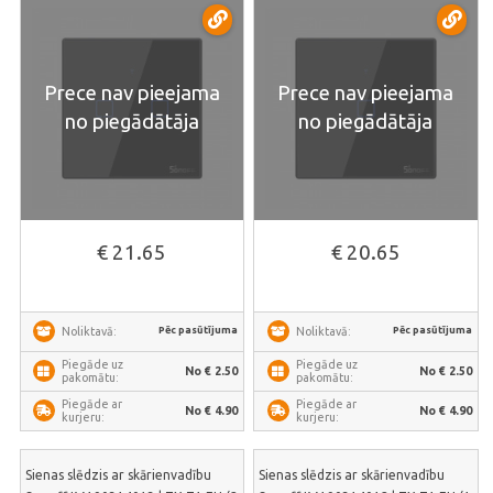
Prece nav pieejama
Prece nav pieejama
no piegādātāja
no piegādātāja
€ 21.65
€ 20.65
Pēc pasūtījuma
Pēc pasūtījuma
Noliktavā:
Noliktavā:
Piegāde uz
Piegāde uz
No € 2.50
No € 2.50
pakomātu:
pakomātu:
Piegāde ar
Piegāde ar
No € 4.90
No € 4.90
kurjeru:
kurjeru:
Sienas slēdzis ar skārienvadību
Sienas slēdzis ar skārienvadību