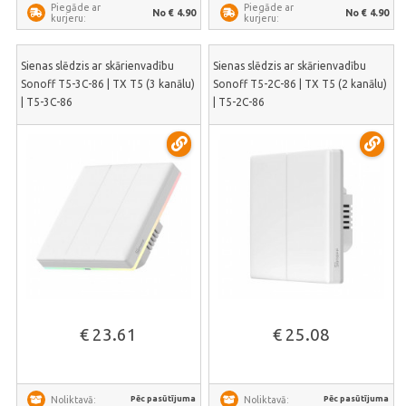
Piegāde ar
Piegāde ar
No € 4.90
No € 4.90
kurjeru:
kurjeru:
Sienas slēdzis ar skārienvadību
Sienas slēdzis ar skārienvadību
Sonoff T5-3C-86 | TX T5 (3 kanālu)
Sonoff T5-2C-86 | TX T5 (2 kanālu)
| T5-3C-86
| T5-2C-86
€ 23.61
€ 25.08
Pēc pasūtījuma
Pēc pasūtījuma
Noliktavā:
Noliktavā: