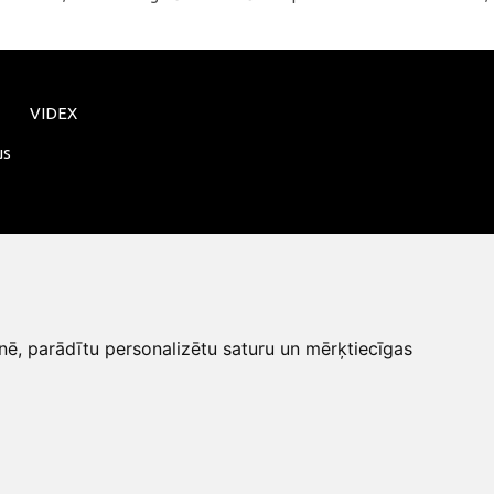
VIDEX
us
nē, parādītu personalizētu saturu un mērķtiecīgas