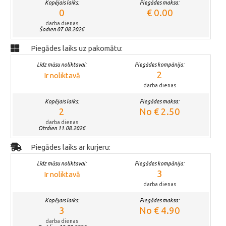
Kopējais laiks:
Piegādes maksa:
0
€ 0.00
darba dienas
Šodien 07.08.2026
Piegādes laiks uz pakomātu:
Līdz mūsu noliktavai:
Piegādes kompānija:
2
Ir noliktavā
darba dienas
Kopējais laiks:
Piegādes maksa:
2
No € 2.50
darba dienas
Otrdien 11.08.2026
Piegādes laiks ar kurjeru:
Līdz mūsu noliktavai:
Piegādes kompānija:
3
Ir noliktavā
darba dienas
Kopējais laiks:
Piegādes maksa:
3
No € 4.90
darba dienas