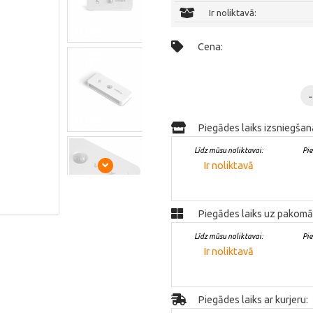
Ir noliktavā:
Cena:
Piegādes laiks izsniegšan
Līdz mūsu noliktavai:
Pi
Ir noliktavā
Piegādes laiks uz pakomā
Līdz mūsu noliktavai:
Pi
Ir noliktavā
Piegādes laiks ar kurjeru: