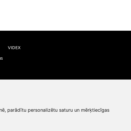
VIDEX
us
nē, parādītu personalizētu saturu un mērķtiecīgas