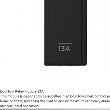
EcoFlow Relay Module 13A
This module is designed to be installed in an EcoFlow smart control pa
home to them, spreading the load to ensure maximum efficiency during
uninterrupted operation!