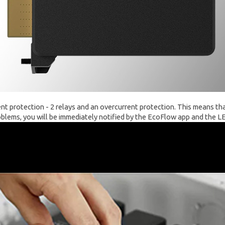
t protection - 2 relays and an overcurrent protection. This means tha
oblems, you will be immediately notified by the EcoFlow app and the LED