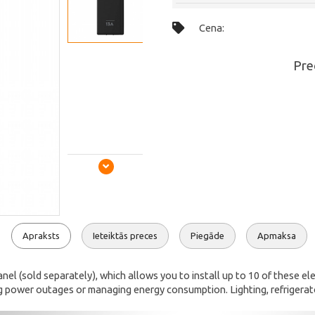
Cena:
Pre
Apraksts
Ieteiktās preces
Piegāde
Apmaksa
nel (sold separately), which allows you to install up to 10 of these el
 power outages or managing energy consumption. Lighting, refrigerator