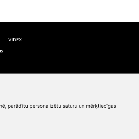
VIDEX
us
nē, parādītu personalizētu saturu un mērķtiecīgas