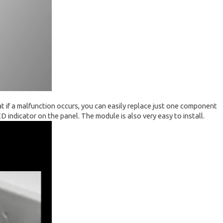
t if a malfunction occurs, you can easily replace just one component
 indicator on the panel. The module is also very easy to install.