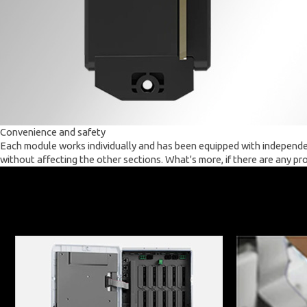
Convenience and safety
Each module works individually and has been equipped with independen
without affecting the other sections. What's more, if there are any pr