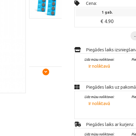
Cena:
1 gab.
€ 4.90
Piegādes laiks izsniegšan
Līdz mūsu noliktavai:
Pi
Ir noliktavā
Piegādes laiks uz pakomā
Līdz mūsu noliktavai:
Pi
Ir noliktavā
Piegādes laiks ar kurjeru:
Līdz mūsu noliktavai:
Pi