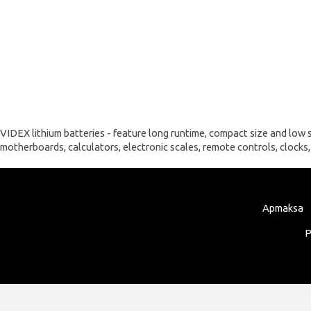
VIDEX lithium batteries - feature long runtime, compact size and low
motherboards, calculators, electronic scales, remote controls, clocks, 
Apmaksa
P