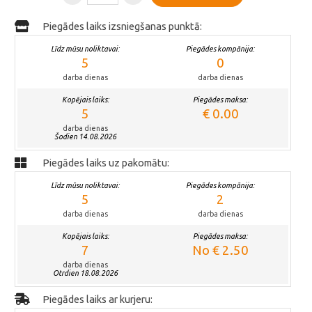
Piegādes laiks izsniegšanas punktā:
Līdz mūsu noliktavai:
Piegādes kompānija:
5
0
darba dienas
darba dienas
Kopējais laiks:
Piegādes maksa:
5
€ 0.00
darba dienas
Šodien 14.08.2026
Piegādes laiks uz pakomātu:
Līdz mūsu noliktavai:
Piegādes kompānija:
5
2
darba dienas
darba dienas
Kopējais laiks:
Piegādes maksa:
7
No € 2.50
darba dienas
Otrdien 18.08.2026
Piegādes laiks ar kurjeru: