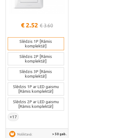
€ 2.52
€ 3.60
Slēdzis 1P [Rāmis
komplektā!]
Slēdzis 2P [Rāmis
komplektā!]
Slēdzis 3P [Rāmis
komplektā!]
Slēdzis 1P ar LED gaismu
[Rāmis komplektā!]
Slēdzis 2P ar LED gaismu
[Rāmis komplektā!]
+17
> 50 gab.
Noliktavā: