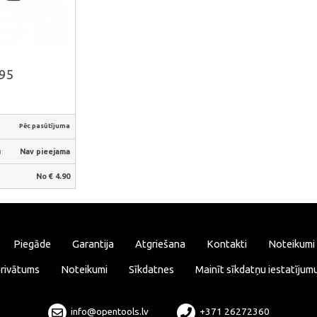
āk
.95
Pēc pasūtījuma
:
Nav pieejama
No € 4.90
Piegāde
Garantija
Atgriešana
Kontakti
Noteikumi
rivātums
Noteikumi
Sīkdatnes
Mainīt sīkdatņu iestatījum
info@opentools.lv
+371 26272360