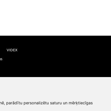
VIDEX
us
nē, parādītu personalizētu saturu un mērķtiecīgas