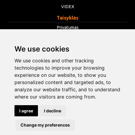
VIDEX
Taisyklės
Privatumas
Taisyklės
We use cookies
Slapukai
Keisti slapukų nustatymus
We use cookies and other tracking
technologies to improve your browsing
experience on our website, to show you
info@opentools.lv
+371 26272360
personalized content and targeted ads, to
analyze our website traffic, and to understand
where our visitors are coming from.
Prekybos partneris: varle.lt
I agree
I decline
Dizainas ir kūrimas
Change my preferences