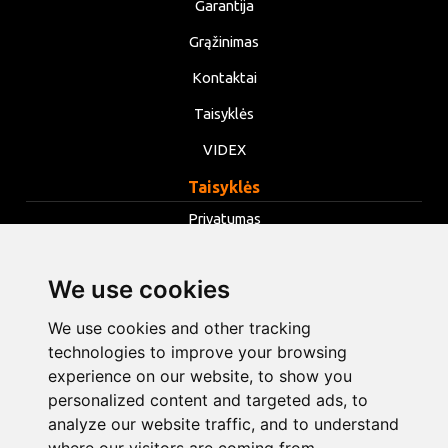
Garantija
Grąžinimas
Kontaktai
Taisyklės
VIDEX
Taisyklės
Privatumas
Taisyklės
We use cookies
Slapukai
Keisti slapukų nustatymus
We use cookies and other tracking
technologies to improve your browsing
experience on our website, to show you
info@opentools.lv
+371 26272360
personalized content and targeted ads, to
analyze our website traffic, and to understand