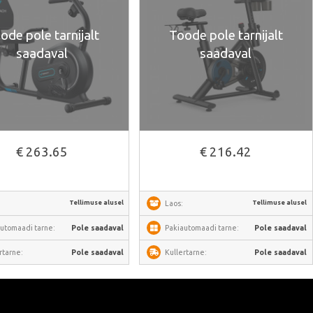
ode pole tarnijalt
Toode pole tarnijalt
saadaval
saadaval
€ 263.65
€ 216.42
Tellimuse alusel
Tellimuse alusel
Laos:
utomaadi tarne:
Pole saadaval
Pakiautomaadi tarne:
Pole saadaval
rtarne:
Pole saadaval
Kullertarne:
Pole saadaval