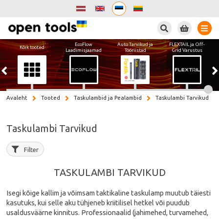
Otsi
EcoFlow
Auto Tarvikud ja
FLEXTAIL ja Off-
Kõik tooted
Laadimisjaamad
Tööriistad
Grid Varustus
Avaleht
Tooted
Taskulambid ja Pealambid
Taskulambi Tarvikud
Taskulambi Tarvikud
Filter
TASKULAMBI TARVIKUD
Isegi kõige kallim ja võimsam taktikaline taskulamp muutub täiesti
kasutuks, kui selle aku tühjeneb kriitilisel hetkel või puudub
usaldusväärne kinnitus. Professionaalid (jahimehed, turvamehed,