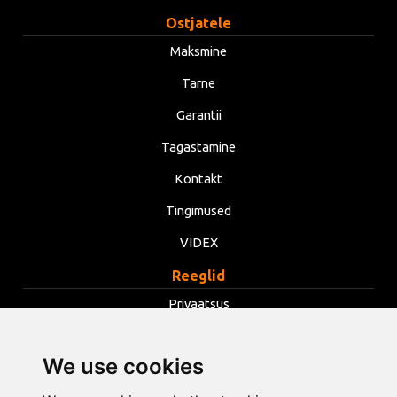
Ostjatele
Maksmine
Tarne
Garantii
Tagastamine
Kontakt
Tingimused
VIDEX
Reeglid
Privaatsus
Tingimused
We use cookies
Küpsised