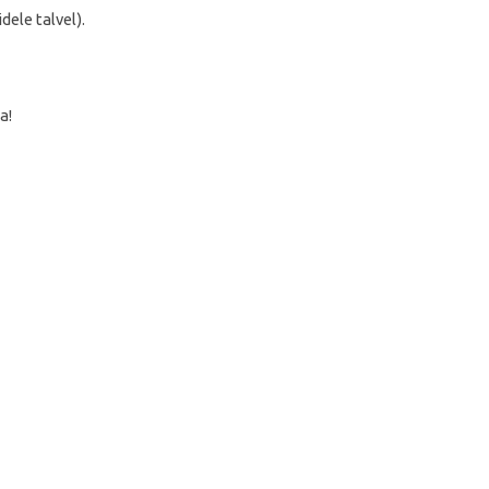
dele talvel).
a!