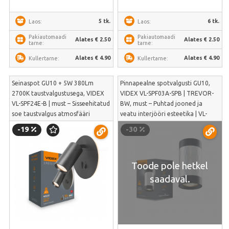
5 tk.
6 tk.
Laos:
Laos:
Pakiautomaadi
Pakiautomaadi
Alates € 2.50
Alates € 2.50
tarne:
tarne:
Alates € 4.90
Alates € 4.90
Kullertarne:
Kullertarne:
Seinaspot GU10 + 5W 380Lm
Pinnapealne spotvalgusti GU10,
2700K taustvalgustusega, VIDEX
VIDEX VL-SPF03A-SPB | TREVOR-
VL-SPF24E-B | must – Sisseehitatud
BW, must – Puhtad jooned ja
soe taustvalgus atmosfääri
veatu interjööri esteetika | VL-
loomiseks ja suunatav GU10 kiir
SPF03A-SPB
-19
-30
lugemiseks | VL-SPF24E-B
Toode pole hetkel
saadaval.