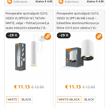
Alates € 4.90
Alates € 4.90
Kullertarne:
Kullertarne:
Pinnapealne spotvalgusti GU10,
Pinnapealne spotvalgusti GU10,
VIDEX VL-SPF05D-W | TATUM-
VIDEX VL-SPF14A-WB | must –
WHITE, valge – Puhtad jooned ja
Esteetiline alumiiniumkorpus ja
veatu interjööri esteetika | VL-
lihtne GU10 pirni vahetus | VL-
SPF05D-W
SPF14A-WB
-29
-29
€ 11.13
€ 11.13
€ 15.90
€ 15.90
WHITE
BLACK
WHITE+BLACK
BLACK