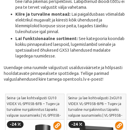
teie raha pikemas perspektiivis. Läbipõlenud dioodi tõttu ei
pea te tervet valgustit välja vahetama.
Kiire ja turvaline montaaž:
Lai paigaldusbaas võimaldab
elektrikul mugavalt ja kiiresti kõik ühendused ja
klemmiplokid korpuse sisse peita, tagades täieliku
tuleohutuse igal pinnal.
Lai funktsionaalne sortiment:
See kategooria koondab
kokku pinnapealsed laespoid, lugemislambid seinale ja
spetsiaalsed õhukesed GX53 lahendused madalate
lagedega ruumidesse.
Uuendage oma ruumide valgustust usaldusväärsete ja hõlpsasti
hooldatavate pinnapealsete spottidega. Tellige parimad
valguslahendused kiire tarnega opentools.lv e-poest!
Seina- ja lae kohtvalgusti GU10
Seina- ja lae kohtvalgusti 2xGU10
VIDEX VL-SPF05B-BFB – Tugev ja
VIDEX VL-SPF05B-BPB – Tugev ja
turvaline nurgakinnitus täpseks
turvaline nurgakinnitus täpseks
valguse suunamiseks | VL-SPF05B-
valguse suunamiseks | VL-SPF05B-
BFB
BPB
-24
-24