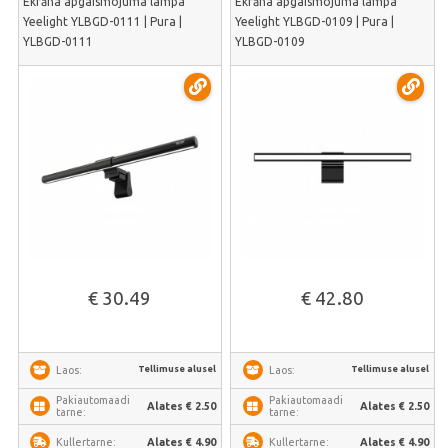
Ekrāna apgaismojuma lampa
Ekrāna apgaismojuma lampa
Yeelight YLBGD-0111 | Pura |
Yeelight YLBGD-0109 | Pura |
YLBGD-0111
YLBGD-0109
€ 30.49
€ 42.80
Tellimuse alusel
Tellimuse alusel
Laos:
Laos:
Pakiautomaadi
Pakiautomaadi
Alates € 2.50
Alates € 2.50
tarne:
tarne:
Alates € 4.90
Alates € 4.90
Kullertarne:
Kullertarne: