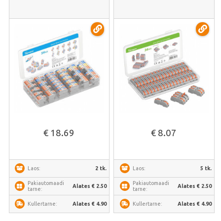
€ 18.69
€ 8.07
2 tk.
5 tk.
Laos:
Laos:
Pakiautomaadi
Pakiautomaadi
Alates € 2.50
Alates € 2.50
tarne:
tarne:
Alates € 4.90
Alates € 4.90
Kullertarne:
Kullertarne: