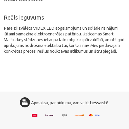
Reāls ieguvums
Pareizi izvēlēts VIDEX LED apgaismojums un solārie risinājumi
jūtami samazina elektroenerģijas patēriņu. Uzticamas Smart
Masterkey slēdzenes ietaupa laiku objektu pārvaldībā, un off-grid
aprīkojums nodrošina elektrību tur, kur tās nav. Mēs piedāvājam
konkrētas preces, reālus noliktavas atlikumus un ātru piegādi.
Apmaksu, par pirkumu, vari veikt tiešsaistē.