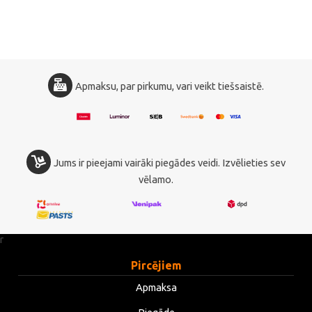
Apmaksu, par pirkumu, vari veikt tiešsaistē.
Jums ir pieejami vairāki piegādes veidi. Izvēlieties sev
vēlamo.
r
Pircējiem
Apmaksa