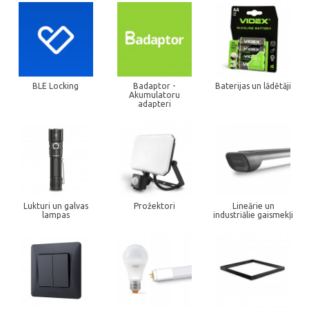
BLE Locking
Badaptor -
Baterijas un lādētāji
Akumulatoru
adapteri
Lukturi un galvas
Prožektori
Lineārie un
lampas
industriālie gaismekļi