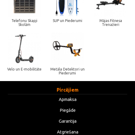
Telefonu Skapji
SUP un Piederumi
Mājas Fitnesa
Skolām
Trenažieri
Velo un E-mobilitāte
Metāla Detektori un
Piederumi
Pircējiem
Apmaksa
Piegāde
Garantija
Atgriešana