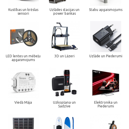
Kustības un krēslas
Uzlādes stacijas un
Stabu apgaismojums
sensori
power bankas
LED lentes un mēbeļu
3D un Lāzeri
Uzlāde un Piederumi
apgaismojums
Viedā Māja
Uzkopšana un
Elektronika un
Sadzīve
Piederumi