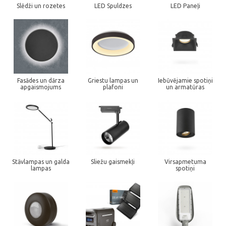
Slēdži un rozetes
LED Spuldzes
LED Paneļi
Fasādes un dārza
Griestu lampas un
Iebūvējamie spotiņi
apgaismojums
plafoni
un armatūras
Stāvlampas un galda
Sliežu gaismekļi
Virsapmetuma
lampas
spotiņi